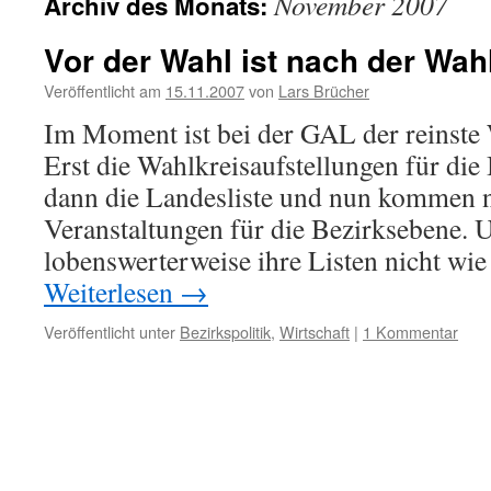
November 2007
Archiv des Monats:
Vor der Wahl ist nach der Wah
Veröffentlicht am
15.11.2007
von
Lars Brücher
Im Moment ist bei der GAL der reinste 
Erst die Wahlkreisaufstellungen für die
dann die Landesliste und nun kommen n
Veranstaltungen für die Bezirksebene.
lobenswerterweise ihre Listen nicht w
Weiterlesen
→
Veröffentlicht unter
Bezirkspolitik
,
Wirtschaft
|
1 Kommentar