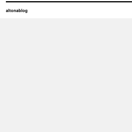
altonablog