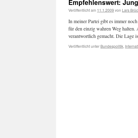
Empfehlenswert: Jung
Veröffentlicht am
11.1.2009
von
Lars Brü
In meiner Partei gibt es immer noch 
für den einzig wahren Weg halten. A
verantwortlich gemacht. Die Lage 
Veröffentlicht unter
Bundespolitik
,
Interna