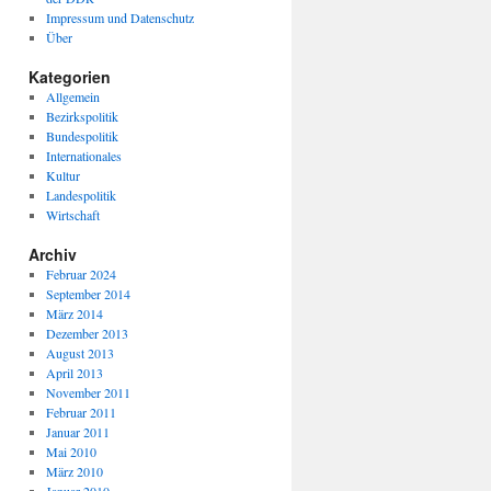
Impressum und Datenschutz
Über
Kategorien
Allgemein
Bezirkspolitik
Bundespolitik
Internationales
Kultur
Landespolitik
Wirtschaft
Archiv
Februar 2024
September 2014
März 2014
Dezember 2013
August 2013
April 2013
November 2011
Februar 2011
Januar 2011
Mai 2010
März 2010