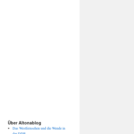
Über Altonablog
Das Westfernsehen und die Wende in
der DDR