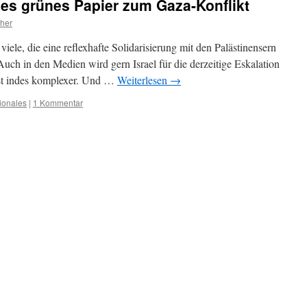
es grünes Papier zum Gaza-Konflikt
cher
viele, die eine reflexhafte Solidarisierung mit den Palästinensern
uch in den Medien wird gern Israel für die derzeitige Eskalation
ist indes komplexer. Und …
Weiterlesen
→
tionales
|
1 Kommentar