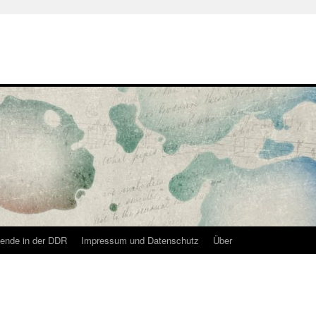
ende in der DDR
Impressum und Datenschutz
Über